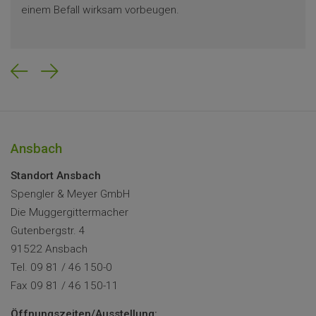
einem Befall wirksam vorbeugen.
Previous
Next
Ansbach
Standort Ansbach
Spengler & Meyer GmbH
Die Muggergittermacher
Gutenbergstr. 4
91522 Ansbach
Tel. 09 81 / 46 150-0
Fax 09 81 / 46 150-11
Öffnungszeiten/Ausstellung: