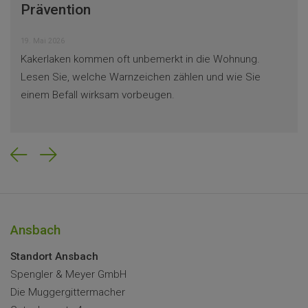
Prävention
19. Mai 2026
Kakerlaken kommen oft unbemerkt in die Wohnung.
Lesen Sie, welche Warnzeichen zählen und wie Sie
einem Befall wirksam vorbeugen.
Previous
Next
Ansbach
Standort Ansbach
Spengler & Meyer GmbH
Die Muggergittermacher