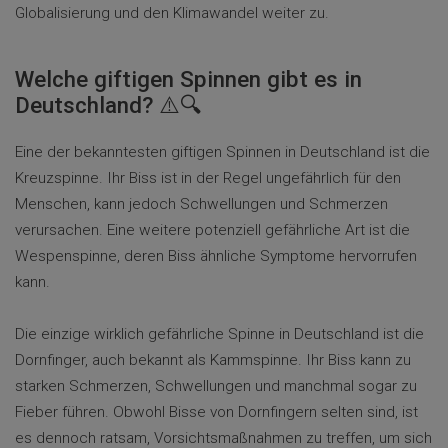
Globalisierung und den Klimawandel weiter zu.
Welche giftigen Spinnen gibt es in
Deutschland? ⚠️🔍
Eine der bekanntesten giftigen Spinnen in Deutschland ist die
Kreuzspinne. Ihr Biss ist in der Regel ungefährlich für den
Menschen, kann jedoch Schwellungen und Schmerzen
verursachen. Eine weitere potenziell gefährliche Art ist die
Wespenspinne, deren Biss ähnliche Symptome hervorrufen
kann.
Die einzige wirklich gefährliche Spinne in Deutschland ist die
Dornfinger, auch bekannt als Kammspinne. Ihr Biss kann zu
starken Schmerzen, Schwellungen und manchmal sogar zu
Fieber führen. Obwohl Bisse von Dornfingern selten sind, ist
es dennoch ratsam, Vorsichtsmaßnahmen zu treffen, um sich