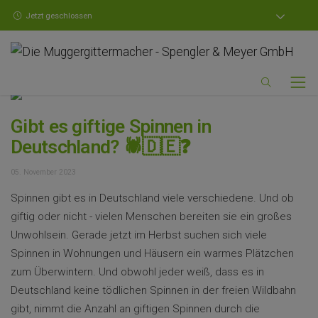
Jetzt geschlossen
Foto:
Chris F
,
Pexels
Gibt es giftige Spinnen in
Deutschland? 🕷️🇩🇪❓
05. November 2023
Spinnen gibt es in Deutschland viele verschiedene. Und ob
giftig oder nicht - vielen Menschen bereiten sie ein großes
Unwohlsein. Gerade jetzt im Herbst suchen sich viele
Spinnen in Wohnungen und Häusern ein warmes Plätzchen
zum Überwintern. Und obwohl jeder weiß, dass es in
Deutschland keine tödlichen Spinnen in der freien Wildbahn
gibt, nimmt die Anzahl an giftigen Spinnen durch die