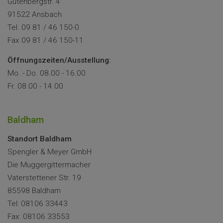
Gutenbergstr. 4
91522 Ansbach
Tel. 09 81 / 46 150-0
Fax 09 81 / 46 150-11
Öffnungszeiten/Ausstellung:
Mo. - Do. 08.00 - 16.00
Fr. 08.00 - 14.00
Baldham
Standort Baldham
Spengler & Meyer GmbH
Die Muggergittermacher
Vaterstettener Str. 19
85598 Baldham
Tel: 08106 33443
Fax: 08106 33553