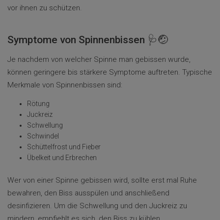
vor ihnen zu schützen.
Symptome von Spinnenbissen 🩺🤕
Je nachdem von welcher Spinne man gebissen wurde,
können geringere bis stärkere Symptome auftreten. Typische
Merkmale von Spinnenbissen sind:
Rötung
Juckreiz
Schwellung
Schwindel
Schüttelfrost und Fieber
Übelkeit und Erbrechen
Wer von einer Spinne gebissen wird, sollte erst mal Ruhe
bewahren, den Biss ausspülen und anschließend
desinfizieren. Um die Schwellung und den Juckreiz zu
mindern, empfiehlt es sich, den Biss zu kühlen.