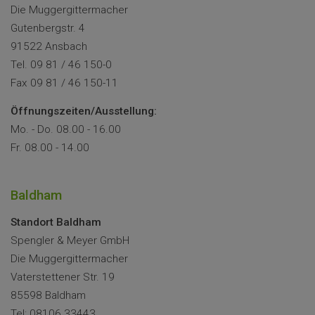
Die Muggergittermacher
Gutenbergstr. 4
91522 Ansbach
Tel. 09 81 / 46 150-0
Fax 09 81 / 46 150-11
Öffnungszeiten/Ausstellung:
Mo. - Do. 08.00 - 16.00
Fr. 08.00 - 14.00
Baldham
Standort Baldham
Spengler & Meyer GmbH
Die Muggergittermacher
Vaterstettener Str. 19
85598 Baldham
Tel: 08106 33443