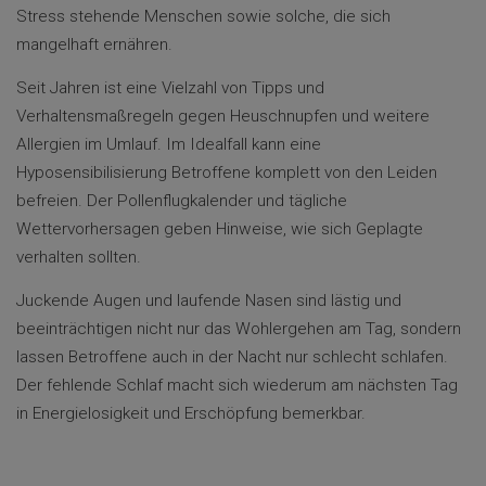
Stress stehende Menschen sowie solche, die sich
mangelhaft ernähren.
Seit Jahren ist eine Vielzahl von Tipps und
Verhaltensmaßregeln gegen Heuschnupfen und weitere
Allergien im Umlauf. Im Idealfall kann eine
Hyposensibilisierung Betroffene komplett von den Leiden
befreien. Der Pollenflugkalender und tägliche
Wettervorhersagen geben Hinweise, wie sich Geplagte
verhalten sollten.
Juckende Augen und laufende Nasen sind lästig und
beeinträchtigen nicht nur das Wohlergehen am Tag, sondern
lassen Betroffene auch in der Nacht nur schlecht schlafen.
Der fehlende Schlaf macht sich wiederum am nächsten Tag
in Energielosigkeit und Erschöpfung bemerkbar.