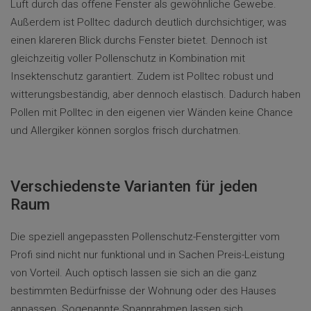
Luft durch das offene Fenster als gewöhnliche Gewebe.
Außerdem ist Polltec dadurch deutlich durchsichtiger, was
einen klareren Blick durchs Fenster bietet. Dennoch ist
gleichzeitig voller Pollenschutz in Kombination mit
Insektenschutz garantiert. Zudem ist Polltec robust und
witterungsbeständig, aber dennoch elastisch. Dadurch haben
Pollen mit Polltec in den eigenen vier Wänden keine Chance
und Allergiker können sorglos frisch durchatmen.
Verschiedenste Varianten für jeden
Raum
Die speziell angepassten Pollenschutz-Fenstergitter vom
Profi sind nicht nur funktional und in Sachen Preis-Leistung
von Vorteil. Auch optisch lassen sie sich an die ganz
bestimmten Bedürfnisse der Wohnung oder des Hauses
anpassen. Sogenannte Spannrahmen lassen sich