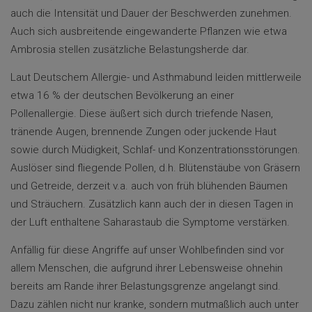
auch die Intensität und Dauer der Beschwerden zunehmen.
Auch sich ausbreitende eingewanderte Pflanzen wie etwa
Ambrosia stellen zusätzliche Belastungsherde dar.
Laut Deutschem Allergie- und Asthmabund leiden mittlerweile
etwa 16 % der deutschen Bevölkerung an einer
Pollenallergie. Diese äußert sich durch triefende Nasen,
tränende Augen, brennende Zungen oder juckende Haut
sowie durch Müdigkeit, Schlaf- und Konzentrationsstörungen.
Auslöser sind fliegende Pollen, d.h. Blütenstäube von Gräsern
und Getreide, derzeit v.a. auch von früh blühenden Bäumen
und Sträuchern. Zusätzlich kann auch der in diesen Tagen in
der Luft enthaltene Saharastaub die Symptome verstärken.
Anfällig für diese Angriffe auf unser Wohlbefinden sind vor
allem Menschen, die aufgrund ihrer Lebensweise ohnehin
bereits am Rande ihrer Belastungsgrenze angelangt sind.
Dazu zählen nicht nur kranke, sondern mutmaßlich auch unter