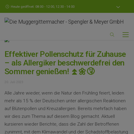
Heute geöffnet: 08:00 - 12:00, 12:30 - 14:00
Effektiver Pollenschutz für Zuhause
– als Allergiker beschwerdefrei den
Sommer genießen! ⏫🌼🤧
20. Juli 2023
Alle Jahre wieder, wenn die Natur den Frühling feiert, leiden
mehr als 15 % der Deutschen unter allergischen Reaktionen
auf Blütenpollen und Kreuzallergien. Bereits mehrfach haben
wir dies zum Thema auf diesem Blog gemacht. Aktuell
kursieren wieder Berichte, dass die Zahl der Betroffenen
zunimmt, mit dem Klimawandel und der Schadstoffbelastung