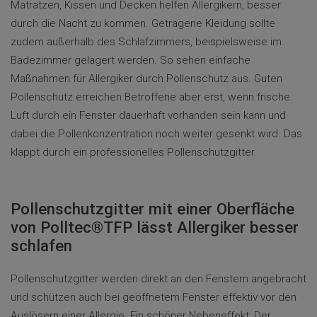
Matratzen, Kissen und Decken helfen Allergikern, besser
durch die Nacht zu kommen. Getragene Kleidung sollte
zudem außerhalb des Schlafzimmers, beispielsweise im
Badezimmer gelagert werden. So sehen einfache
Maßnahmen für Allergiker durch Pollenschutz aus. Guten
Pollenschutz erreichen Betroffene aber erst, wenn frische
Luft durch ein Fenster dauerhaft vorhanden sein kann und
dabei die Pollenkonzentration noch weiter gesenkt wird. Das
klappt durch ein professionelles Pollenschutzgitter.
Pollenschutzgitter mit einer Oberfläche
von Polltec®TFP lässt Allergiker besser
schlafen
Pollenschutzgitter werden direkt an den Fenstern angebracht
und schützen auch bei geöffnetem Fenster effektiv vor den
Auslösern einer Allergie. Ein schöner Nebeneffekt: Der