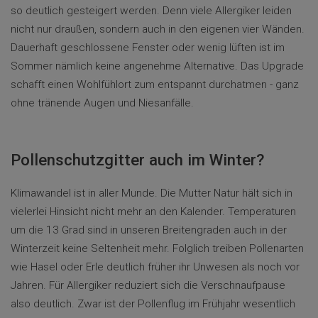
so deutlich gesteigert werden. Denn viele Allergiker leiden
nicht nur draußen, sondern auch in den eigenen vier Wänden.
Dauerhaft geschlossene Fenster oder wenig lüften ist im
Sommer nämlich keine angenehme Alternative. Das Upgrade
schafft einen Wohlfühlort zum entspannt durchatmen - ganz
ohne tränende Augen und Niesanfälle.
Pollenschutzgitter auch im Winter?
Klimawandel ist in aller Munde. Die Mutter Natur hält sich in
vielerlei Hinsicht nicht mehr an den Kalender. Temperaturen
um die 13 Grad sind in unseren Breitengraden auch in der
Winterzeit keine Seltenheit mehr. Folglich treiben Pollenarten
wie Hasel oder Erle deutlich früher ihr Unwesen als noch vor
Jahren. Für Allergiker reduziert sich die Verschnaufpause
also deutlich. Zwar ist der Pollenflug im Frühjahr wesentlich