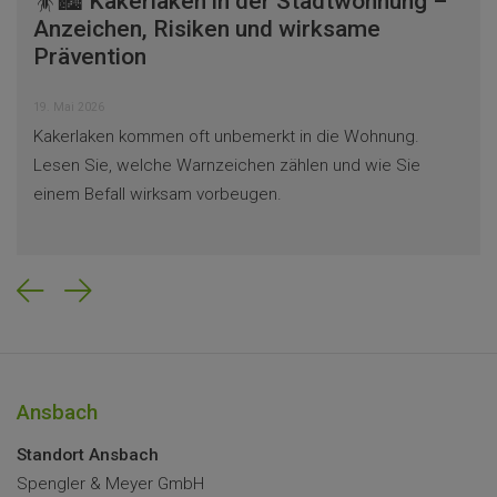
🪳🏙️ Kakerlaken in der Stadtwohnung –
Anzeichen, Risiken und wirksame
Prävention
19. Mai 2026
Kakerlaken kommen oft unbemerkt in die Wohnung.
Lesen Sie, welche Warnzeichen zählen und wie Sie
einem Befall wirksam vorbeugen.
Previous
Next
Ansbach
Standort Ansbach
Spengler & Meyer GmbH